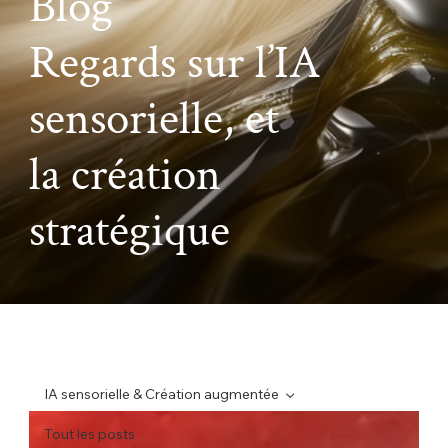
Blog
Regards sur l’IA
sensorielle, et
la création
stratégique
IA sensorielle & Création augmentée
Tout les posts