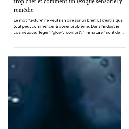
19 mars
3 min de lecture
IA sensorielle & Création augmentée
Pourquoi votre campagne cosmétique coûte
trop cher et comment un lexique sensoriel y
remédie
Le mot "texture" ne veut rien dire sur un brief. Et c'est là que
tout peut commencer à poser problème. Dans l'industrie
cosmétique, "léger", "glow", "confort", "fini naturel" sont des
intentions marketing, pas un langage de production. Cette
confusion génère un coût invisible que la plupart des
marques ne mesurent pas : celui des itérations, des
arbitrages à l'instinct, et des réunions qui tournent en rond.
Je peux le dire l'ayant vécue de nombreuses fois en