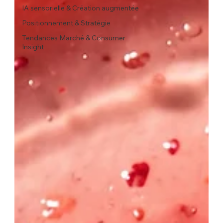
IA sensorielle & Création augmentée
Positionnement & Stratégie
Tendances Marché & Consumer
Insight